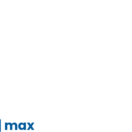
 | max