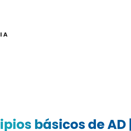
0
IA
ipios básicos de AD