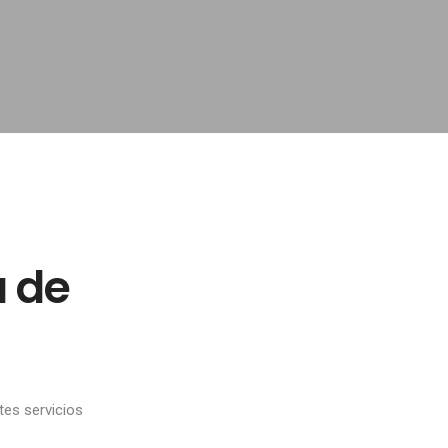
 de
es servicios