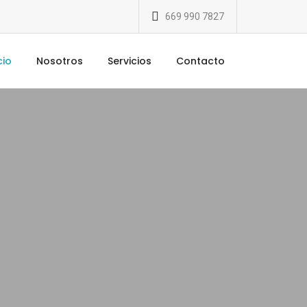
669 990 7827
cio
Nosotros
Servicios
Contacto